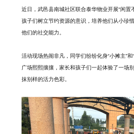
近日，武邑县南城社区联合泰华物业开展“闲置
孩子们树立节约资源的意识，培养他们从小珍
他们的社交能力。
活动现场热闹非凡，同学们纷纷化身“小摊主”和
广场熙熙攘攘，家长和孩子们一起体验了一场
抹别样的活力色彩。