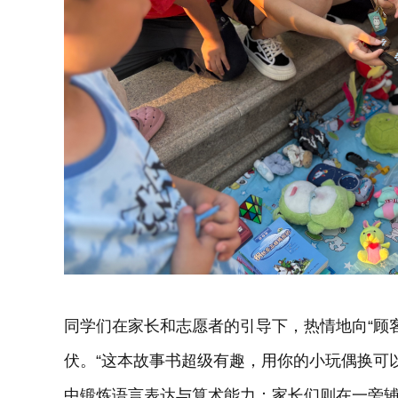
同学们在家长和志愿者的引导下，热情地向“顾
伏。“这本故事书超级有趣，用你的小玩偶换可
中锻炼语言表达与算术能力；家长们则在一旁