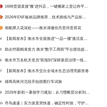
1688货源直接“搬‘进抖店，一键搬家上货让跨平台选品不再割裂
1
2026年ENF板材品牌推荐，技术路线与产品矩阵梳理
2
画船撑入花深处——衡水湖邀你共赏诗意荷花
3
【新闻发布】衡水市全面推进“一品一播”激活直播电商发展新动能
4
助企纾困精准发力 衡水“数字工商联”平台授信超165亿元
5
衡水市万名机关党员“双报到”深耕基层治理一线观察
6
【新闻发布】衡水市交出全域水生态治理亮眼答卷
7
雄商高铁河北段开始按图行车试验
8
2026年新初一暑假学习规划：从习惯断层分析到衔接课程选择的完整路径
9
丹鸟速递｜实力派直营快递，确定性时效，守护高端货品寄递
10