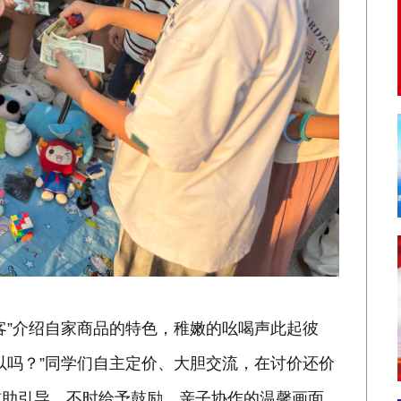
客”介绍自家商品的特色，稚嫩的吆喝声此起彼
以吗？”同学们自主定价、大胆交流，在讨价还价
辅助引导，不时给予鼓励，亲子协作的温馨画面