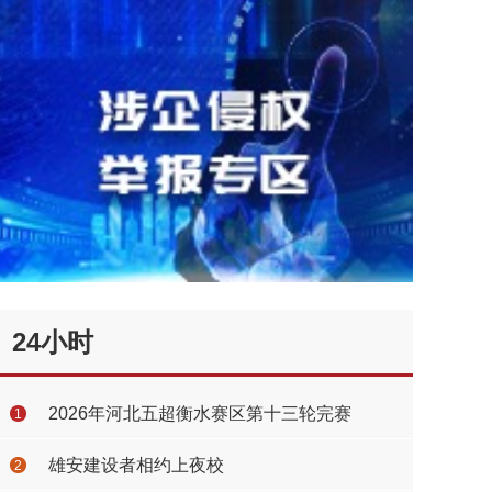
24小时
2026年河北五超衡水赛区第十三轮完赛
1
雄安建设者相约上夜校
2