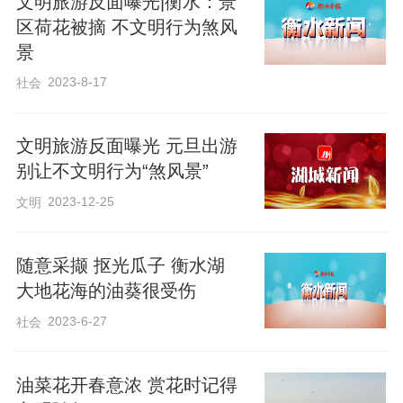
文明旅游反面曝光|衡水：景
区荷花被摘 不文明行为煞风
景
2023-8-17
社会
文明旅游反面曝光 元旦出游
别让不文明行为“煞风景”
2023-12-25
文明
随意采撷 抠光瓜子 衡水湖
大地花海的油葵很受伤
2023-6-27
社会
油菜花开春意浓 赏花时记得