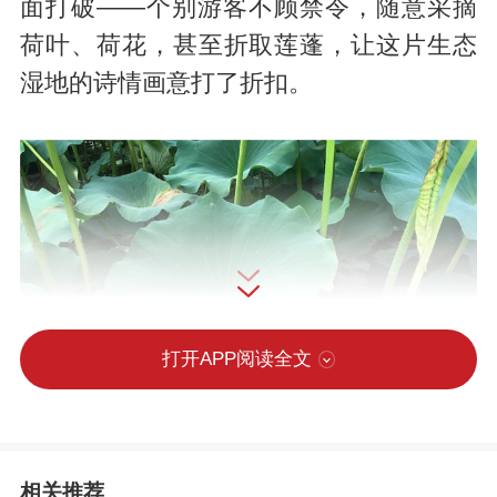
面打破——个别游客不顾禁令，随意采摘
荷叶、荷花，甚至折取莲蓬，让这片生态
湿地的诗情画意打了折扣。
打开APP阅读全文
相关推荐