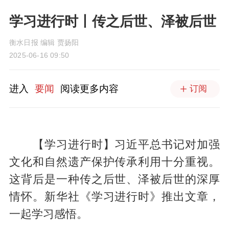
学习进行时丨传之后世、泽被后世
衡水日报 编辑 贾扬阳
2025-06-16 09:50
进入
要闻
阅读更多内容
订阅
【学习进行时】习近平总书记对加强
文化和自然遗产保护传承利用十分重视。
这背后是一种传之后世、泽被后世的深厚
情怀。新华社《学习进行时》推出文章，
一起学习感悟。