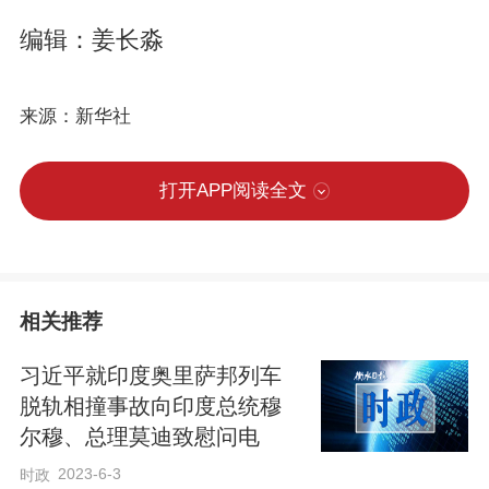
编辑：姜长淼
来源：新华社
打开APP阅读全文
相关推荐
习近平就印度奥里萨邦列车
脱轨相撞事故向印度总统穆
尔穆、总理莫迪致慰问电
2023-6-3
时政