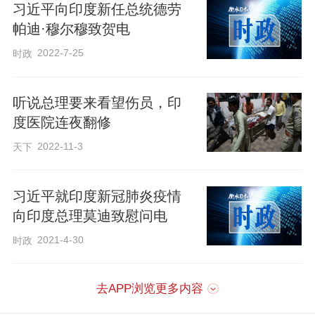
习近平向印度新任总统德劳
帕迪·穆尔穆致贺电
2022-7-25
时政
听说总理要来看望伤员，印
度医院连夜翻修
2022-11-3
天下
习近平就印度新冠肺炎疫情
向印度总理莫迪致慰问电
2021-4-30
时政
去APP浏览更多内容