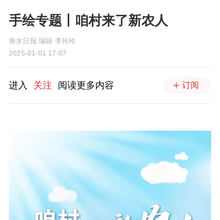
手绘专题丨咱村来了新农人
衡水日报 编辑 李玲玲
2025-01-01 17:07
进入
关注
阅读更多内容
订阅