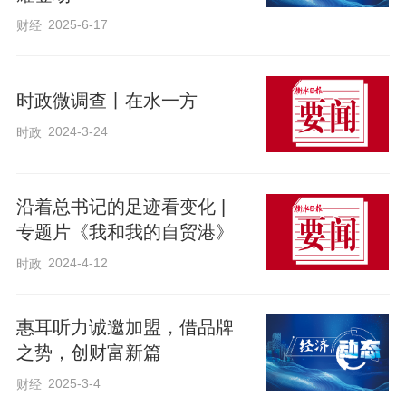
和乡亲们共同走上了绿色发展的致富路
2025-6-17
财经
他们投身乡村振兴的时代洪流
时政微调查丨在水一方
脚踩泥土
2024-3-24
时政
绽放芳华！
沿着总书记的足迹看变化 |
专题片《我和我的自贸港》
来源：长城网
2024-4-12
时政
惠耳听力诚邀加盟，借品牌
之势，创财富新篇
2025-3-4
财经