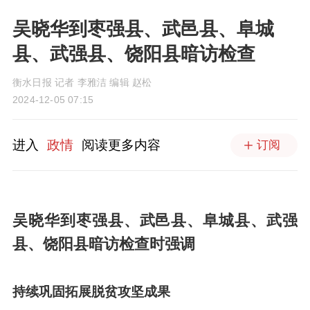
吴晓华到枣强县、武邑县、阜城
县、武强县、饶阳县暗访检查
衡水日报 记者 李雅洁 编辑 赵松
2024-12-05 07:15
进入
政情
阅读更多内容
订阅
吴晓华到枣强县、武邑县、阜城县、武强
县、饶阳县暗访检查时强调
持续巩固拓展脱贫攻坚成果