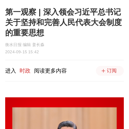
第一观察 | 深入领会习近平总书记
关于坚持和完善人民代表大会制度
的重要思想
衡水日报 编辑 姜长淼
2024-09-15 15:42
进入
时政
阅读更多内容
订阅