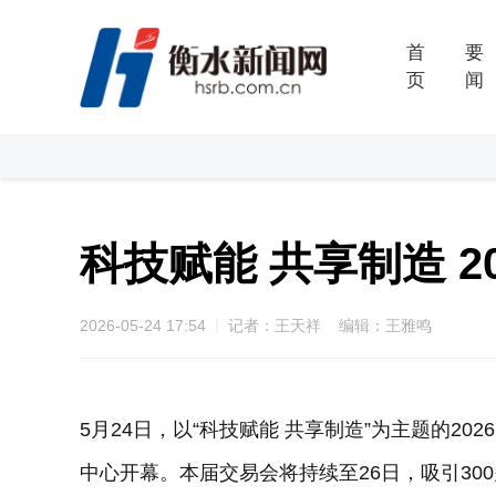
首
要
页
闻
科技赋能 共享制造 
2026-05-24 17:54
记者：王天祥 编辑：王雅鸣
5月24日，以“科技赋能 共享制造”为主题的2
中心开幕。本届交易会将持续至26日，吸引30