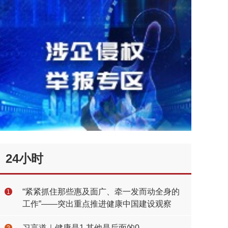
24小时
“紧紧抓住那些惠及面广、牵一发而动全身的
1
工作”——突出重点推进健康中国建设观察
习言道｜健康是1 其他是后面的0
2