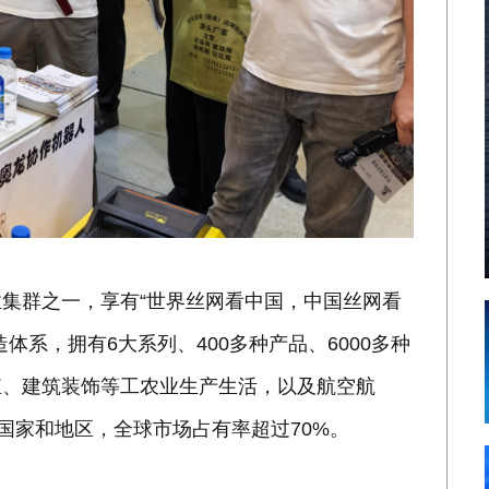
集群之一，享有“世界丝网看中国，中国丝网看
系，拥有6大系列、400多种产品、6000多种
殖、建筑装饰等工农业生产生活，以及航空航
国家和地区，全球市场占有率超过70%。