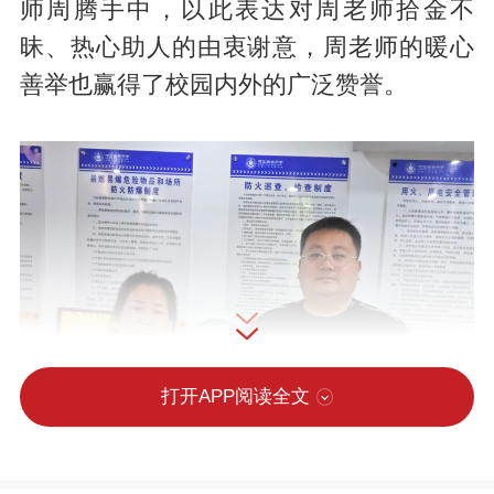
师周腾手中，以此表达对周老师拾金不
昧、热心助人的由衷谢意，周老师的暖心
善举也赢得了校园内外的广泛赞誉。
打开APP阅读全文