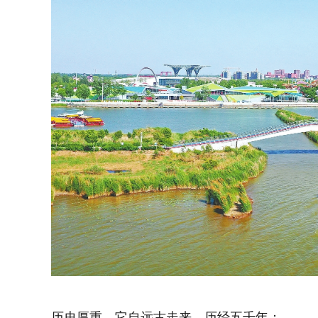
历史厚重，它自远古走来，历经五千年；