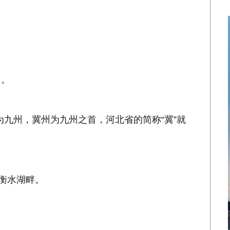
出。
为九州，冀州为九州之首，河北省的简称“冀”就
在衡水湖畔。