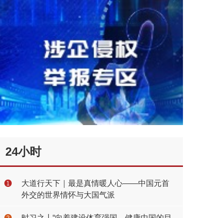
24小时
大道行天下｜最是真情暖人心——中国元首
1
外交的世界情怀与大国气派
时习之丨“向着建设体育强国、健康中国的目
2