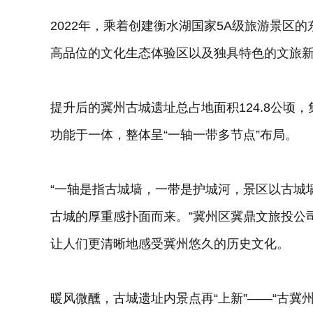
2022年，乘着创建衡水湖国家5A级旅游景区
高品位的文化生态体验区以及独具特色的文旅
提升后的冀州古城遗址总占地面积124.8公顷
功能于一体，整体呈“一轴一带多节点”布局。
“一轴是指古城墙，一带是护城河，景区以古城
古城的厚重感扑面而来。”冀州区冀鼎文旅投公
让人们更清晰地感受冀州悠久的历史文化。
暖风微醺，古城遗址内景点再“上新”——“古冀