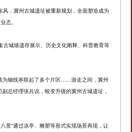
的东风，冀州古城遗址被重新规划，全面塑造成为
新业态。
，集古城墙遗存展示、历史文化阐释、科普教育等
墙为轴线串联起了多个片区……游走之间，冀州
司副总经理张兵说，蜕变升级的冀州古城遗址，
州八景”通过凉亭、雕塑等形式实现场景再现，让