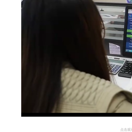
Loaded
:
Unmute
92.34%
点击观