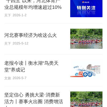
“十四五”以来，河北体育产
业总规模年均增速超过10%
2026-1-2
天下
河北赛事经济为啥这么火
2025-5-12
天下
老报今读丨衡水湖“鸟类天
堂”养成记
2026-5-7
文旅
坚定信心 勇挑大梁·消费新
活力丨赛事火出圈 消费增活