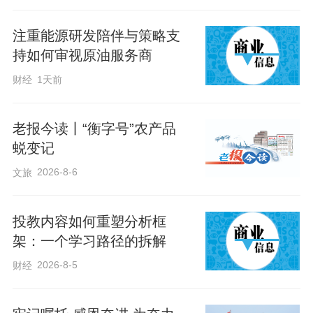
客平安送到目的地。”
注重能源研发陪伴与策略支
持如何审视原油服务商
财经
1天前
老报今读丨“衡字号”农产品
蜕变记
2026-8-6
文旅
投教内容如何重塑分析框
架：一个学习路径的拆解
2026-8-5
财经
几乎每年春节苗素梅都在岗,虽不能按时回