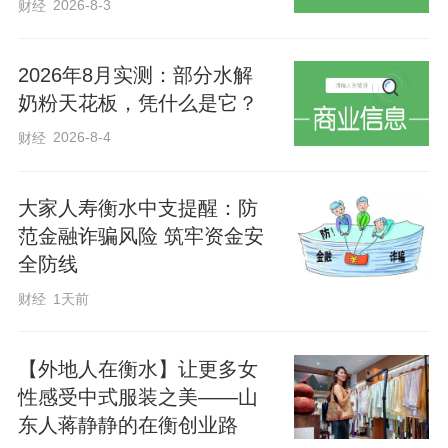
2026-8-3
财经
2026年8月实测：部分水解
奶粉天花板，凭什么是它？
2026-8-4
财经
大家人寿衡水中支提醒：防
范金融诈骗风险 筑牢资金安
全防线
财经
1天前
【外地人在衡水】让更多女
性感受中式服装之美——山
东人蒋静静的在衡创业路