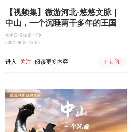
【视频集】微游河北·悠悠文脉｜
中山，一个沉睡两千多年的王国
衡水日报 编辑 李玲
2022-06-25 19:05
进入
关注
阅读更多内容
订阅