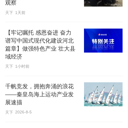
观察
天下
1天前
【牢记嘱托 感恩奋进 奋力
谱写中国式现代化建设河北
篇章】做强特色产业 壮大县
域经济
天下
1小时前
千帆竞发，拥抱奔涌的浪花
——秦皇岛海上运动产业发
展速描
2026-8-5
天下