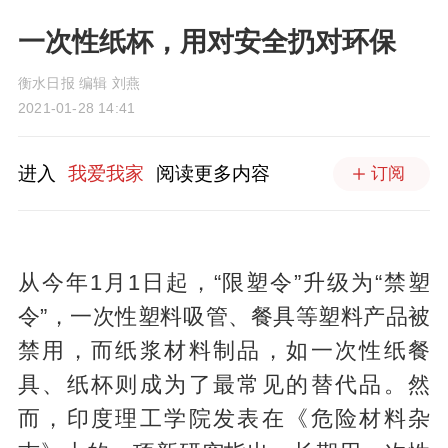
一次性纸杯，用对安全扔对环保
衡水日报 编辑 刘燕
2021-01-28 14:41
进入
我爱我家
阅读更多内容
订阅
从今年1月1日起，“限塑令”升级为“禁塑
令”，一次性塑料吸管、餐具等塑料产品被
禁用，而纸浆材料制品，如一次性纸餐
具、纸杯则成为了最常见的替代品。然
而，印度理工学院发表在《危险材料杂