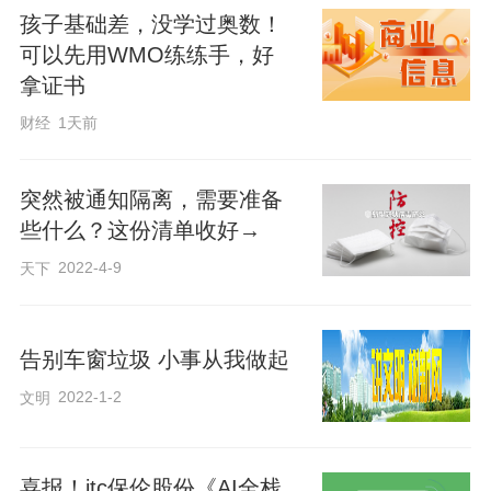
孩子基础差，没学过奥数！
合格的一次性纸杯轻便、卫生、无异味。
可以先用WMO练练手，好
田君飞介绍，若要购买纸杯，应选择密封
拿证书
在塑料包装袋中、有QS标识、在保质期内
财经
1天前
的，杯子要相对硬挺、厚实，颜色过白或
过多、油墨过重的应尽量避免。他还给出
突然被通知隔离，需要准备
提示，使用所有纸杯时，都应避免盛装以
些什么？这份清单收好→
下2类食物：
2022-4-9
天下
醋和汽水。有实验显示，醋酸可能将聚乙
告别车窗垃圾 小事从我做起
烯膜中的一些化学物质浸出。因此，尽量
不要用一次性纸杯盛装醋，也尽量不要长
2022-1-2
文明
期用它来喝果汁或碳酸饮料。
喜报！itc保伦股份《AI全栈