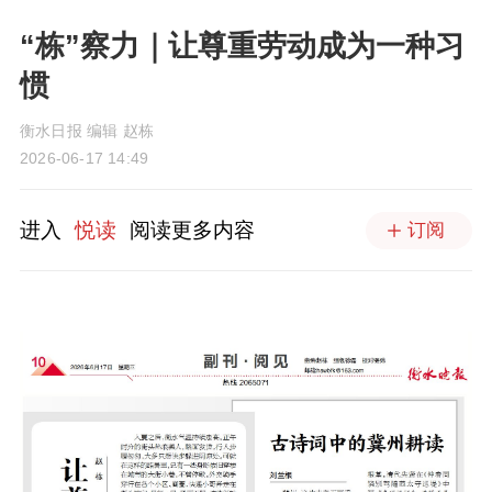
“栋”察力｜让尊重劳动成为一种习
惯
衡水日报 编辑 赵栋
2026-06-17 14:49
进入
悦读
阅读更多内容
订阅