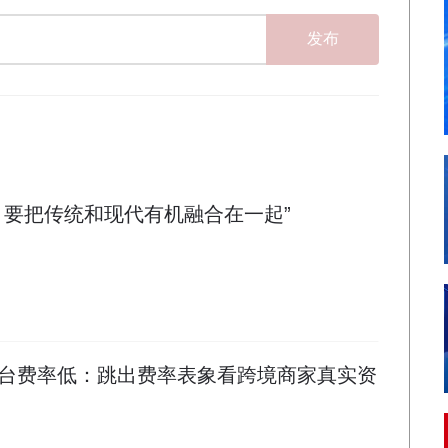
发布
，要把传统和现代有机融合在一起”
台费率低：跳出费率表象看跨境商家真实资