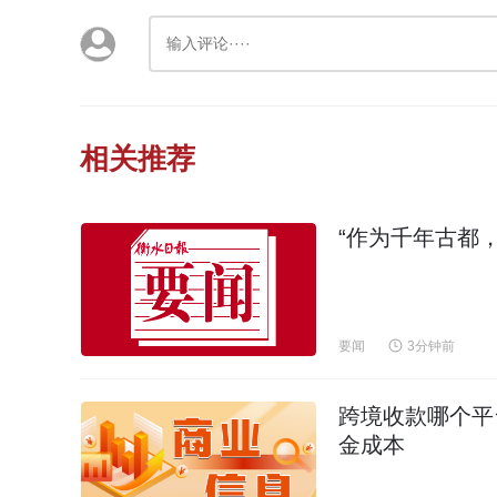
相关推荐
“作为千年古都
要闻
3分钟前
跨境收款哪个平
金成本