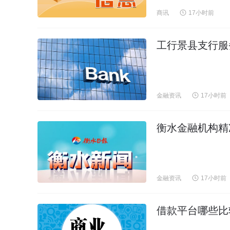
商讯
17小时前
工行景县支行服
金融资讯
17小时前
衡水金融机构精
金融资讯
17小时前
借款平台哪些比