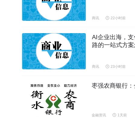
商讯
22小时前
AI企业出海，
路的一站式方案
商讯
23小时前
枣强农商银行：金
金融资讯
1天前