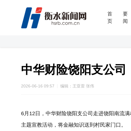
首
要
页
闻
中华财险饶阳支公司
2026-06-16 09:57
编辑：王亚雷 张伟
6月12日，中华财险饶阳支公司走进饶阳南流满
主题宣教活动，将金融知识送到村民家门口。