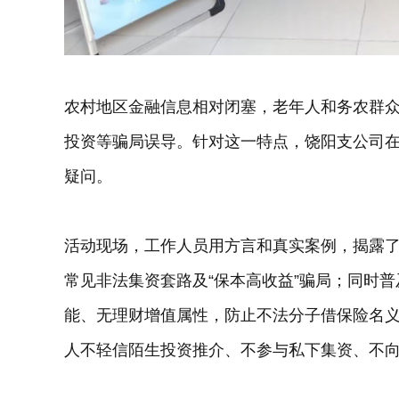
农村地区金融信息相对闭塞，老年人和务农群
投资等骗局误导。针对这一特点，饶阳支公司
疑问。
活动现场，工作人员用方言和真实案例，揭露
常见非法集资套路及“保本高收益”骗局；同时
能、无理财增值属性，防止不法分子借保险名
人不轻信陌生投资推介、不参与私下集资、不