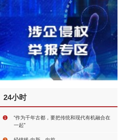
24小时
“作为千年古都，要把传统和现代有机融合在
1
一起”
经纬线·向新，向前
2