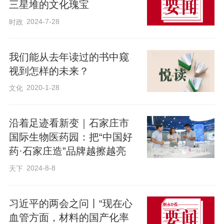
三星堆的文化瑰宝
2024-7-28
时政
我们能从去年读过的书中窥
视到怎样的未来？
2020-1-28
文化
沿着足迹看新变｜​石家庄市
国际生物医药园：把“中国好
药·石家庄造”品牌越擦越亮
2024-8-8
天下
习近平的两会之问丨“现在心
血管方面，材料的国产化率