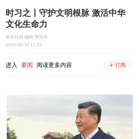
时习之丨守护文明根脉 激活中华
文化生命力
衡水日报 编辑 李玲玲
2026-06-12 17:31
进入
要闻
阅读更多内容
订阅