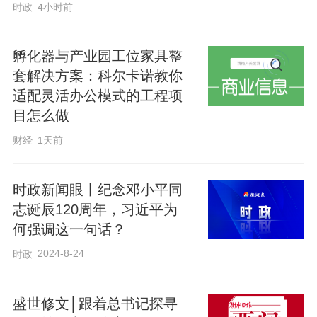
时政
4小时前
来源：人民网
孵化器与产业园工位家具整
套解决方案：科尔卡诺教你
适配灵活办公模式的工程项
目怎么做
财经
1天前
时政新闻眼丨纪念邓小平同
志诞辰120周年，习近平为
何强调这一句话？
2024-8-24
时政
盛世修文│跟着总书记探寻