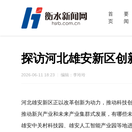
首
要
页
闻
探访河北雄安新区创
2026-06-11 18:23
编辑：李玲玲
河北雄安新区正以改革创新为动力，推动科技
推动新兴产业和未来产业集群式发展，有哪些
雄安中关村科技园、雄安人工智能产业园等地