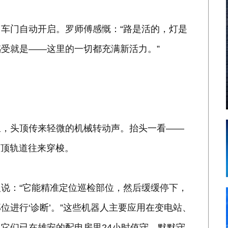
车门自动开启。罗师傅感慨：“路是活的，灯是
受就是——这里的一切都充满新活力。”
里，头顶传来轻微的机械转动声。抬头一看——
屋顶轨道往来穿梭。
说：“它能精准定位巡检部位，然后缓缓停下，
进行‘诊断’。”这些机器人主要应用在变电站、
它们已在雄安的配电房里24小时值守，默默守