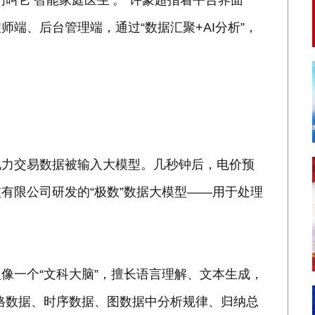
叫它‘智能家庭医生’。”许蒙超指着平台界面
端、后台管理端，通过“数据汇聚+AI分析”，
电力交易数据被输入大模型。几秒钟后，电价预
有限公司研发的“极数”数据大模型——用于处理
像一个“文科大脑”，擅长语言理解、文本生成，
表格数据、时序数据、图数据中分析规律、归纳总