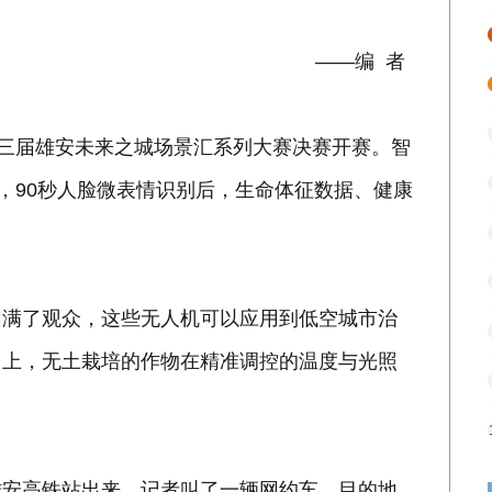
——编 者
第三届雄安未来之城场景汇系列大赛决赛开赛。智
，90秒人脸微表情识别后，生命体征数据、健康
围满了观众，这些无人机可以应用到低空城市治
台上，无土栽培的作物在精准调控的温度与光照
雄安高铁站出来，记者叫了一辆网约车，目的地