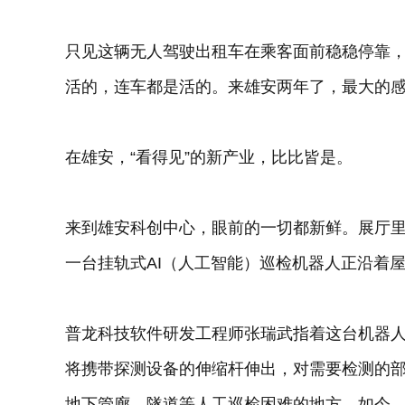
只见这辆无人驾驶出租车在乘客面前稳稳停靠，
活的，连车都是活的。来雄安两年了，最大的感
在雄安，“看得见”的新产业，比比皆是。
来到雄安科创中心，眼前的一切都新鲜。展厅
一台挂轨式AI（人工智能）巡检机器人正沿着
普龙科技软件研发工程师张瑞武指着这台机器人
将携带探测设备的伸缩杆伸出，对需要检测的部位
地下管廊、隧道等人工巡检困难的地方。如今，