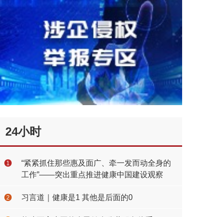
24小时
“紧紧抓住那些惠及面广、牵一发而动全身的
1
工作”——突出重点推进健康中国建设观察
习言道｜健康是1 其他是后面的0
2