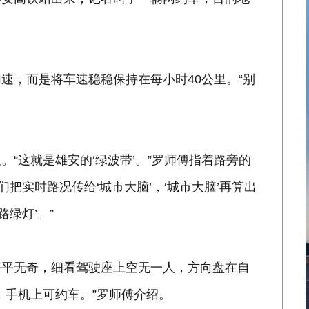
速，而是将车速稳稳保持在每小时40公里。“别
“这就是雄安的‘绿波带’。”罗师傅指着路旁的
把实时路况传给‘城市大脑’，‘城市大脑’再算出
绿灯’。”
平平无奇，细看驾驶座上空无一人，方向盘在自
，手机上可约车。”罗师傅介绍。