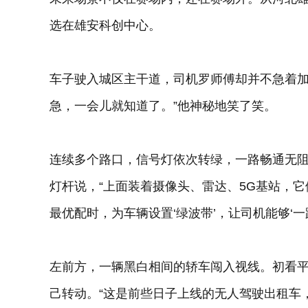
选在雄安科创中心。
车子驶入城区主干道，司机罗师傅却并不急着加
急，一会儿就知道了。”他神秘地笑了笑。
连续多个路口，信号灯依次转绿，一路畅通无阻。
灯杆说，“上面装着摄像头、雷达、5G基站，它们
最优配时，为车辆设置‘绿波带’，让司机能够‘一路
左前方，一辆黑白相间的轿车闯入视线。初看
己转动。“这是前些日子上线的无人驾驶出租车