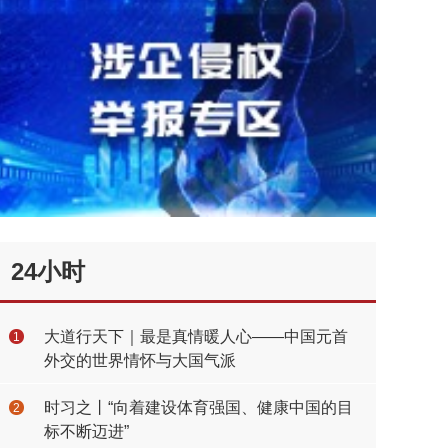
24小时
大道行天下｜最是真情暖人心——中国元首
1
外交的世界情怀与大国气派
时习之丨“向着建设体育强国、健康中国的目
2
标不断迈进”