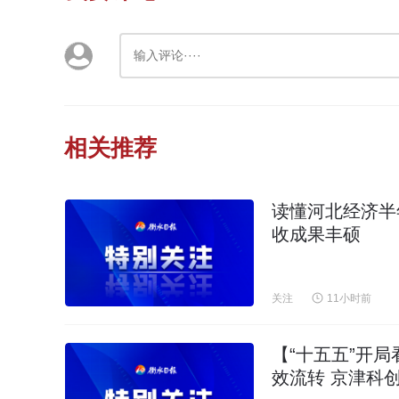
相关推荐
读懂河北经济半
收成果丰硕
关注
11小时前
【“十五五”开
效流转 京津科