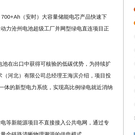
00+Ah（安时）大容量储能电芯产品快速下
景动力沧州电池超级工厂并网型绿电直连项目正
池在出口中获得可核验的低碳优势，为持续扩
术（河北）有限公司总经理王海滨介绍，项目投
位一体的新型电力系统，实现高比例绿电就近消纳
电等新能源项目不直接接入公共电网，通过专
电量全链路清晰物理溯源的供电模式。