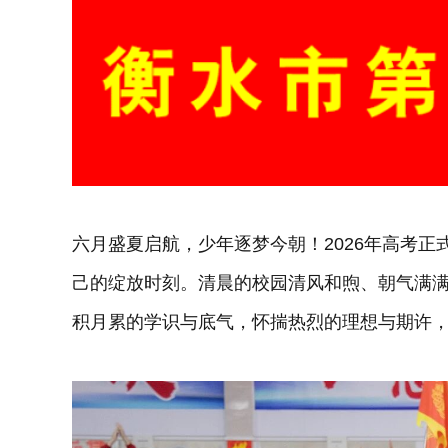
六月盛夏启航，少年逐梦今朝！2026年高考
己的绽放时刻。清晨的校园清风和煦、朝气满
积月累的学识与底气，怀揣热烈的理想与期许