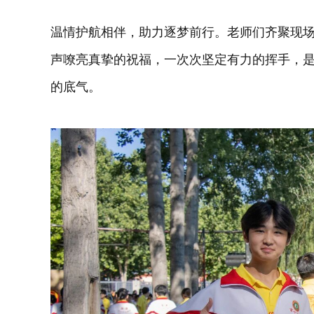
温情护航相伴，助力逐梦前行。老师们齐聚现
声嘹亮真挚的祝福，一次次坚定有力的挥手，
的底气。