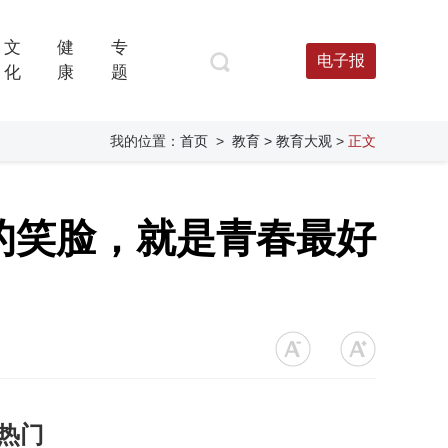
文
健
专
电子报
化
康
题
我的位置：
首页
>
教育
> 教育大观
>
正文
的笑脸，就是青春最好
热门