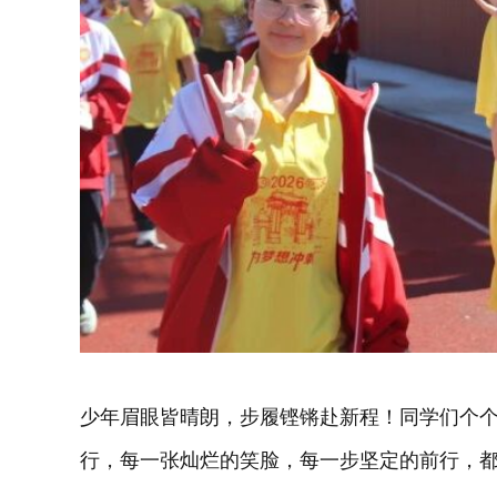
少年眉眼皆晴朗，步履铿锵赴新程！同学们个
行，每一张灿烂的笑脸，每一步坚定的前行，