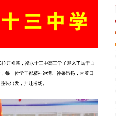
正式拉开帷幕，衡水十三中高三学子迎来了属于自
满，每一位学子都精神饱满、神采昂扬，带着日
，整装出发，奔赴考场。