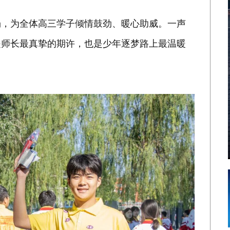
场，为全体高三学子倾情鼓劲、暖心助威。一声
是师长最真挚的期许，也是少年逐梦路上最温暖