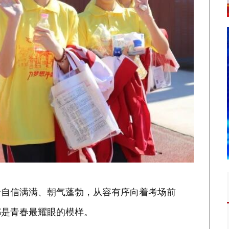
个自信满满、朝气蓬勃，从容有序向着考场前
都是青春最耀眼的模样。