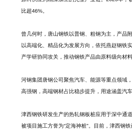
比超46%。
曾几何时，唐山钢铁以普钢、粗钢为主，产品
以高端化、精品化为发展方向，依托燕赵钢铁
产学研协同攻关，推动钢铁产品由原料级向材
河钢集团唐钢公司聚焦汽车、能源等重点领域，研
高强钢，高端钢材占比稳步提升，用途涵盖汽
津西钢铁研发生产的热轧钢板桩应用于深中通
被项目施工方誉为“定海神桩”。目前，津西钢铁