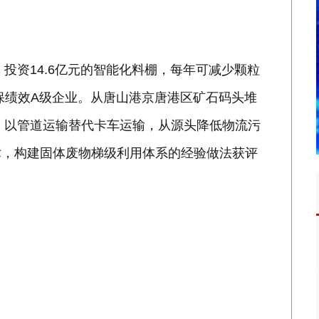
，投资14.6亿元的智能化料棚，每年可减少颗粒
评环保绩效A级企业。从唐山港京唐港区矿石码头堆
”，以管道运输替代卡车运输，从源头降低物流污
术，构建固体废物梯级利用体系的经验做法获评