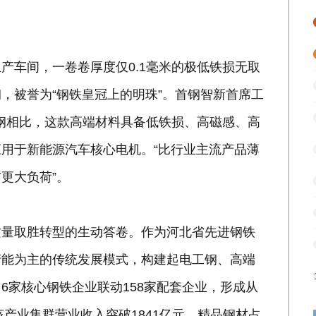
产车间，一卷卷厚度仅0.1毫米的极低铁损无取
，被誉为“钢铁皇冠上的明珠”。首钢智新首席工
工钢相比，这款高端材料具备低铁损、高磁感、高
用于新能源汽车核心电机。“比行业主流产品薄
更大负荷”。
质量取胜转型的生动答卷。作为河北省先进钢铁
产能为主的传统发展模式，构建起电工钢、高端
6家核心钢铁企业联动158家配套企业，形成从
该产业集群营业收入突破1841亿元，精品钢材占