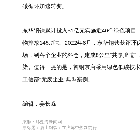
碳循环加速转变。
东华钢铁累计投入51亿元实施近40个绿色项目
物排放145.7吨。2022年8月，东华钢铁获
场，到各个企业的料仓，建成8公里“共享廊道
染。值得一提的是，首钢京唐采用绿色低碳技
工信部“无废企业”典型案例。
编辑：姜长淼
来源：环渤海新闻网
原标题：唐山钢铁：在淬炼中焕新前行