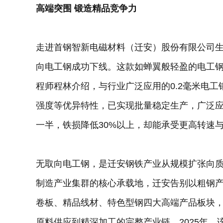
高端突围 锻造精品竞争力
走进首钢智新电磁材料（迁安）股份有限公司生
向电工钢成功下线。这款如蝉翼般轻盈的电工钢
程师程林介绍，与行业广泛应用的0.2毫米电
强度等优异特性，已实现批量稳定生产，广泛应
一半，铁损降低30%以上，却能承受更高转速与
无取向电工钢，是迁安钢铁产业从规模扩张向
制造产业集群的核心承载地，迁安告别以粗钢
卷板、精品线材、特色型钢四大高端产品板块，
原料供应到精深加工的完整产业链。2025年，