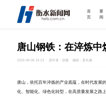
首
要
页
闻
唐山钢铁：在淬炼中
2026-06-06 16:23
原作者：张薇 编辑：姜长淼
唐山，依托百年淬炼的产业底蕴，在时代发展
化、智能化、绿色化转型，在高质量发展之路