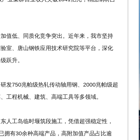
附加值低、同质化竞争突出。近年来，我市坚持
实验室、唐山钢铁应用技术研究院等平台，深化
料级跃升。
发750兆帕级热轧传动轴用钢、2000兆帕级超
车、工程机械、建筑、高端工具等多领域。
道东人工岛临时堰筑段施工，凭借超强稳定性，
已拥有30余种高端产品，高附加值产品占比逾