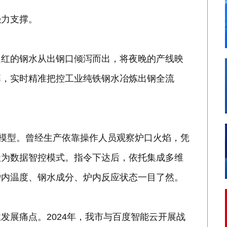
强力支撑。
通红的钢水从出钢口倾泻而出，将夜晚的产线映
幕，实时精准把控工业纯铁钢水冶炼出钢全流
大模型。曾经生产依靠操作人员观察炉口火焰，凭
级为数据智控模式。指令下达后，依托集成多维
炉内温度、钢水成分、炉内反应状态一目了然。
发展痛点。2024年，我市与百度智能云开展战