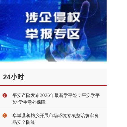
24小时
平安产险发布2026年最新学平险：平安学平
1
险·学生意外保障
阜城县蒋坊乡开展市场环境专项整治筑牢食
2
品安全防线