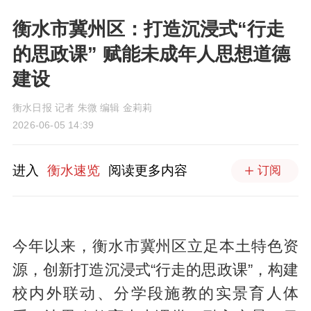
衡水市冀州区：打造沉浸式“行走
的思政课” 赋能未成年人思想道德
建设
衡水日报 记者 朱微 编辑 金莉莉
2026-06-05 14:39
进入
衡水速览
阅读更多内容
订阅
今年以来，衡水市冀州区立足本土特色资
源，创新打造沉浸式“行走的思政课”，构建
校内外联动、分学段施教的实景育人体