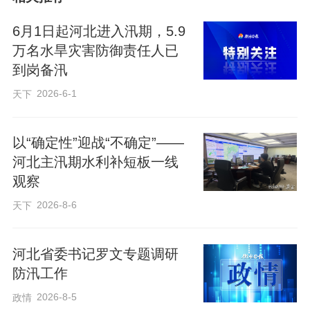
入应急响应状态。
6月1日起河北进入汛期，5.9
防汛的关键在“预”。我省水文部门持续完善
万名水旱灾害防御责任人已
到岗备汛
3天预报、3天预测、3天展望“三个3天”洪
水预报模式，持续夯实测报基础，为防汛
2026-6-1
天下
指挥提供更加超前的科学支撑。同时，强
化“以测补报”，在太行山、燕山山前河流设
以“确定性”迎战“不确定”——
河北主汛期水利补短板一线
置67处应急巡测断面，组建26支跨市协同
观察
应急监测队伍，有效提高了快速处理突发
2026-8-6
天下
汛情的能力。
河北省委书记罗文专题调研
我省还持续优化升级雨水情监测预报平
防汛工作
台，修订完成400余套洪水预报方案。同
2026-8-5
政情
时，设置覆盖全省基本水文站、大中型水