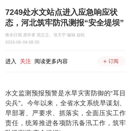
7249处水文站点进入应急响应状
态，河北筑牢防汛测报“安全堤坝”
衡水日报 原作者 苑立立、张天宇 编辑 赵松
2026-06-04 08:05
进入
关注
阅读更多内容
订阅
水文监测预报预警是水旱灾害防御的“耳目
尖兵”。今年以来，全省水文系统早谋划、
早部署、严要求、抓落实，全面压实工作
责任，统筹推进各项防汛备汛工作，筑牢