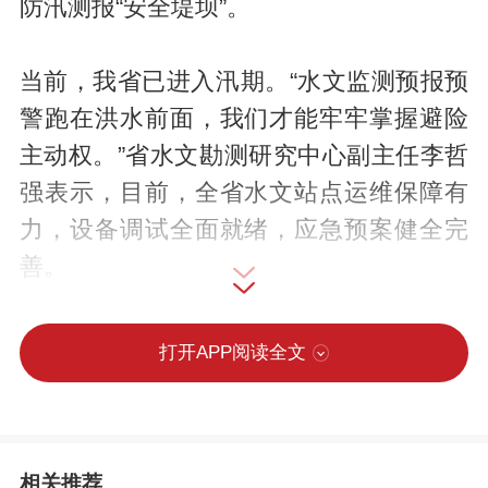
防汛测报“安全堤坝”。
当前，我省已进入汛期。“水文监测预报预
警跑在洪水前面，我们才能牢牢掌握避险
主动权。”省水文勘测研究中心副主任李哲
强表示，目前，全省水文站点运维保障有
力，设备调试全面就绪，应急预案健全完
善。
6月1日，在省水文勘测研究中心水情预报
打开APP阅读全文
中心大屏上，测雨雷达、自动雨量计等设
备正有序实时回传数据。眼下，全省7249
处各类水文站点已全面完成维护保养，进
相关推荐