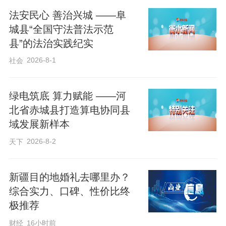
法安民心 善治兴城 ——阜
城县“全国守法普法示范
县”的法治实践纪实
2026-8-1
社会
绿电筑底 算力赋能 ——河
北省赤城县打造算电协同县
域发展新样本
2026-8-2
天下
新疆目的地婚礼去哪里办？
综合实力、口碑、性价比终
极推荐
财经
16小时前