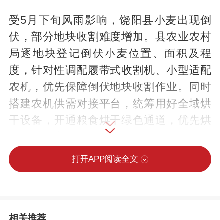
受5月下旬风雨影响，饶阳县小麦出现倒
伏，部分地块收割难度增加。县农业农村
局逐地块登记倒伏小麦位置、面积及程
度，针对性调配履带式收割机、小型适配
农机，优先保障倒伏地块收割作业。同时
搭建农机供需对接平台，统筹用好全域烘
干设备，开通粮食烘干绿色通道，优先烘
干倒伏、高湿度小麦，杜绝粮食霉变、发
芽损耗。
打开APP阅读全文
“三夏”期间，饶阳县农业农村局优化跨区作
业服务保障，设立农机服务站点，提供燃
相关推荐