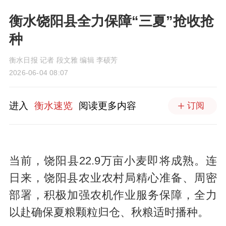
衡水饶阳县全力保障“三夏”抢收抢
种
衡水日报 记者 段文雅 编辑 李硕芳
2026-06-04 08:07
进入
衡水速览
阅读更多内容
订阅
当前，饶阳县22.9万亩小麦即将成熟。连
日来，饶阳县农业农村局精心准备、周密
部署，积极加强农机作业服务保障，全力
以赴确保夏粮颗粒归仓、秋粮适时播种。