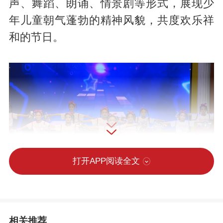
声、舞蹈、朗诵、情景剧等形式，展现少
年儿童朝气蓬勃的精神风貌，共度欢乐祥
和的节日。
打开APP阅读全文
本次联欢会节目形式丰富、主题鲜明，兼
相关推荐