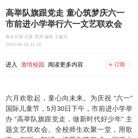
高举队旗跟党走 童心筑梦庆六一
市前进小学举行六一文艺联欢会
衡水日报 记者 贾冽 编辑 王鑫浩
2026-06-01 11:15
进入
激情校园
阅读更多内容
订阅
六月欢歌起，童心向未来。为庆祝 “六一”
国际儿童节，5月30日下午，市前进小学举
办 “高举队旗跟党走，做新时代好少年” 主
题文艺联欢会。全校师生欢聚一堂，用歌