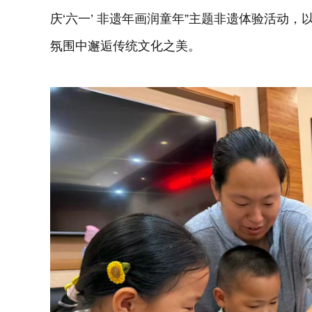
庆‘六一’ 非遗年画润童年”主题非遗体验活动
氛围中邂逅传统文化之美。