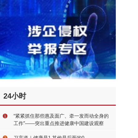
24小时
“紧紧抓住那些惠及面广、牵一发而动全身的
1
工作”——突出重点推进健康中国建设观察
习言道｜健康是1 其他是后面的0
2