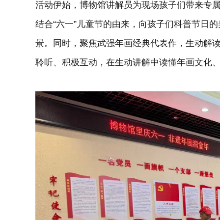
活动伊始，博物馆讲解员为现场孩子们带来专
结合“六一”儿童节的由来，向孩子们科普节日
景。同时，聚焦武强年画经典代表作，生动解
聆听、积极互动，在生动讲解中读懂年画文化