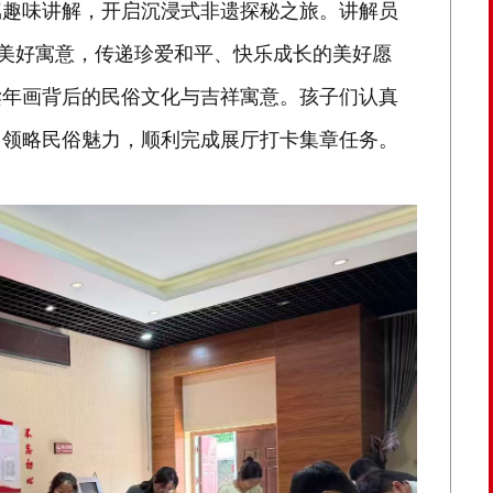
属趣味讲解，开启沉浸式非遗探秘之旅。讲解员
的美好寓意，传递珍爱和平、快乐成长的美好愿
读年画背后的民俗文化与吉祥寓意。孩子们认真
、领略民俗魅力，顺利完成展厅打卡集章任务。