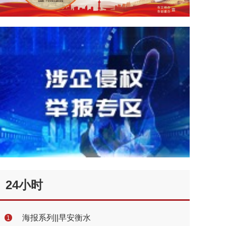
24小时
海报系列||早安衡水
1