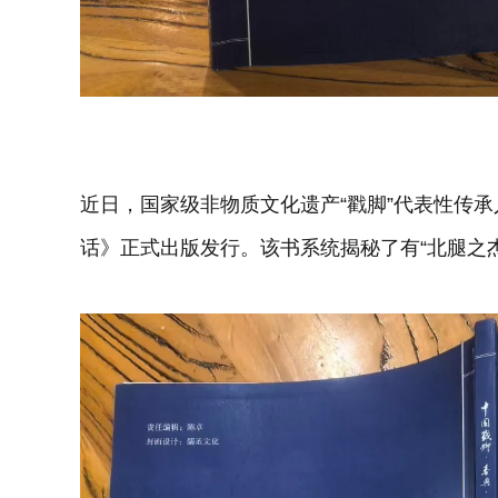
近日，国家级非物质文化遗产“戳脚”代表性传
话》正式出版发行。该书系统揭秘了有“北腿之