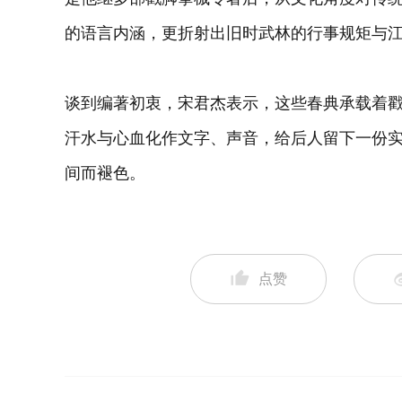
的语言内涵，更折射出旧时武林的行事规矩与
谈到编著初衷，宋君杰表示，这些春典承载着
汗水与心血化作文字、声音，给后人留下一份
间而褪色。
点赞