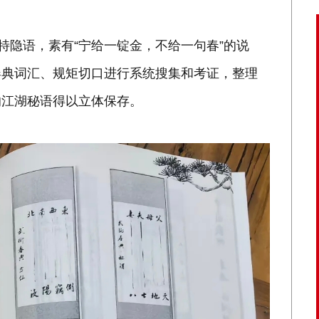
特隐语，素有“宁给一锭金，不给一句春”的说
春典词汇、规矩切口进行系统搜集和考证，整理
的江湖秘语得以立体保存。