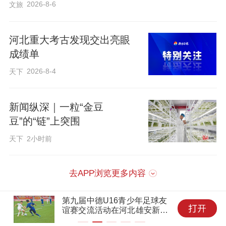
2026-8-6
文旅
河北重大考古发现交出亮眼
成绩单
2026-8-4
天下
新闻纵深｜一粒“金豆
豆”的“链”上突围
天下
2小时前
去APP浏览更多内容
第九届中德U16青少年足球友
谊赛交流活动在河北雄安新区
举办——在“未来之城”播下友