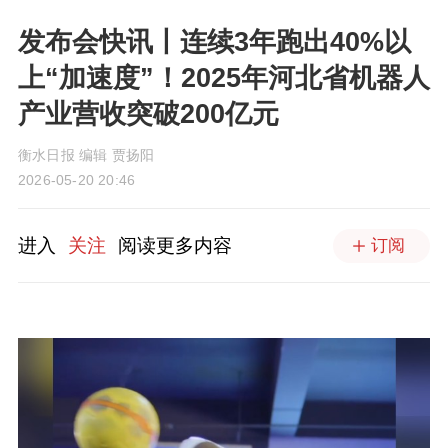
发布会快讯丨连续3年跑出40%以
上“加速度”！2025年河北省机器人
产业营收突破200亿元
衡水日报 编辑 贾扬阳
2026-05-20 20:46
进入
关注
阅读更多内容
订阅