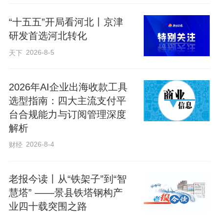
“十五五”开局看河北丨京津
研发首选河北转化
2026-8-5
天下
2026年AI企业出海收款工具
选型指南：四大主流支付平
台合规能力与订阅管理深度
解析
2026-8-4
财经
老报今读丨从“铁架子”到“智
慧塔” ——景县铁塔钢构产
业四十载突围之路