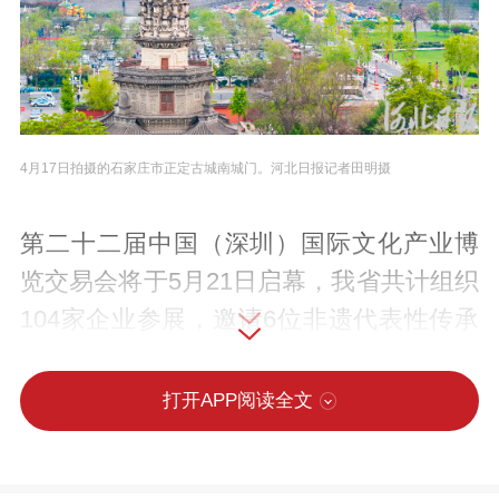
4月17日拍摄的石家庄市正定古城南城门。河北日报记者田明摄
第二十二届中国（深圳）国际文化产业博
览交易会将于5月21日启幕，我省共计组织
104家企业参展，邀请6位非遗代表性传承
人登台展示，各类参展展品超1650件。
以“文华燕赵·智启未来”为主题，河北产业
打开APP阅读全文
组团展示突出AI全场景应用，以河北厚重
的文化内涵为牵引，通过实物展示、活化