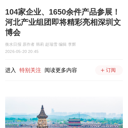
104家企业、1650余件产品参展！
河北产业组团即将精彩亮相深圳文
博会
衡水日报 原作者 韩莉 赵瑞雪 编辑 李辉
2026-05-20 20:45
进入
特别关注
阅读更多内容
订阅