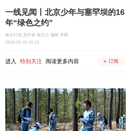
一线见闻丨北京少年与塞罕坝的16
年“绿色之约”
衡水日报 原作者 陈宝云 编辑 李辉
2026-05-20 10:21
进入
特别关注
阅读更多内容
订阅