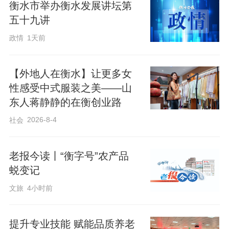
衡水市举办衡水发展讲坛第
五十九讲
政情
1天前
【外地人在衡水】让更多女
性感受中式服装之美——山
东人蒋静静的在衡创业路
2026-8-4
社会
老报今读丨“衡字号”农产品
蜕变记
文旅
4小时前
提升专业技能 赋能品质养老