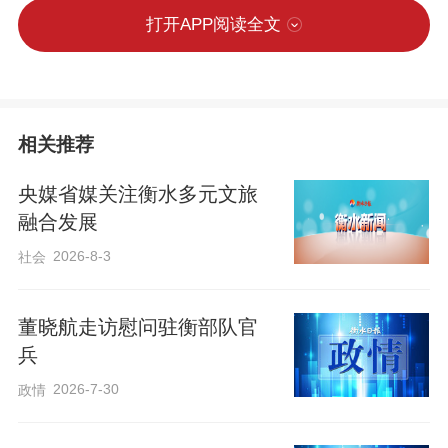
打开APP阅读全文
相关推荐
央媒省媒关注衡水多元文旅
融合发展
2026-8-3
社会
董晓航走访慰问驻衡部队官
兵
2026-7-30
政情