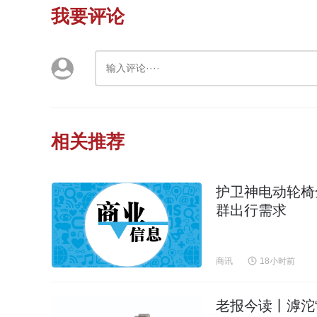
我要评论
相关推荐
护卫神电动轮椅
群出行需求
商讯
18小时前
老报今读丨滹沱