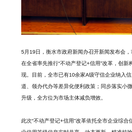
5月19日，衡水市政府新闻办召开新闻发布会
在全省率先推行“不动产登记+信用”改革，创
现。目前，全市已有10余家A级守信企业纳入
道、领办代办等差异化便利政策；同步落实小
升级，全方位为市场主体减负增效。
此次“不动产登记+信用”改革依托全市企业综