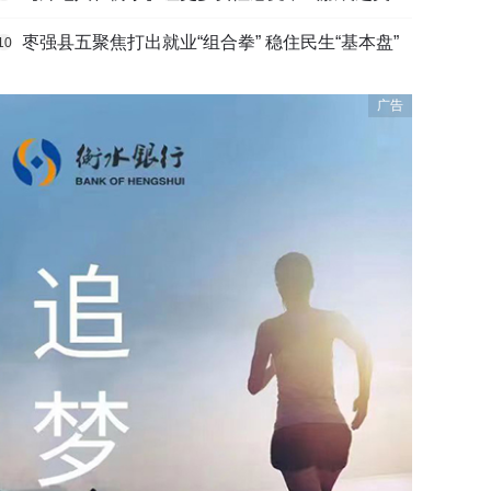
枣强县五聚焦打出就业“组合拳” 稳住民生“基本盘”
10
广告