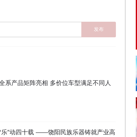
发布
全系产品矩阵亮相 多价位车型满足不同人
“乐”动四十载 ——饶阳民族乐器铸就产业高