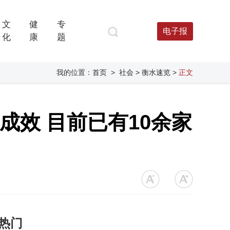
文
健
专
电子报
化
康
题
我的位置：
首页
>
社会
> 衡水速览
>
正文
成效 目前已有10余家
热门