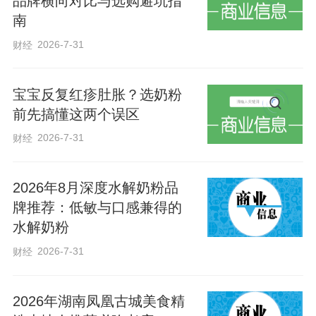
品牌横向对比与选购避坑指
摄影 张维胜
南
2026-7-31
财经
宝宝反复红疹肚胀？选奶粉
前先搞懂这两个误区
2026-7-31
财经
2026年8月深度水解奶粉品
牌推荐：低敏与口感兼得的
水解奶粉
2026-7-31
财经
2026年湖南凤凰古城美食精