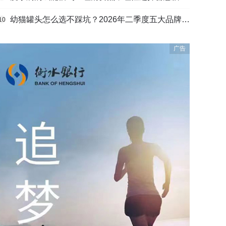
幼猫罐头怎么选不踩坑？2026年二季度五大品牌肠胃适配营养安全
10
广告