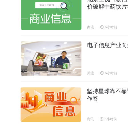
价破解中药饮片
商讯
6小时前
电子信息产业向
关注
6小时前
坚持星球靠不靠
作答
商讯
6小时前