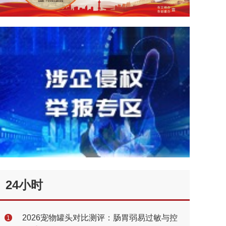
24小时
2026宠物罐头对比测评：肠胃弱易过敏与控
1