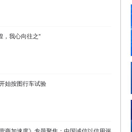
煌，我心向往之”
开始按图行车试验
营商加速度》专题聚焦：中国诚信以信用评