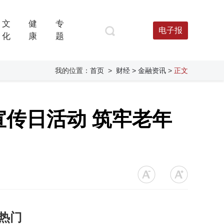
文
健
专
电子报
化
康
题
我的位置：
首页
>
财经
> 金融资讯
>
正文
宣传日活动 筑牢老年
热门