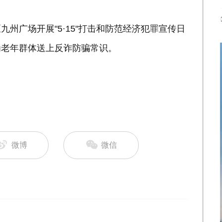
州广场开展"5·15"打击和防范经济犯罪宣传日
为老年群体送上反诈防骗常识。
微博
微信