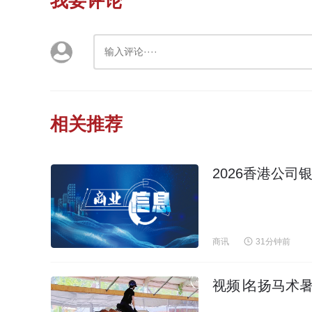
我要评论
相关推荐
2026香港公
商讯
31分钟前
视频∣名扬马术