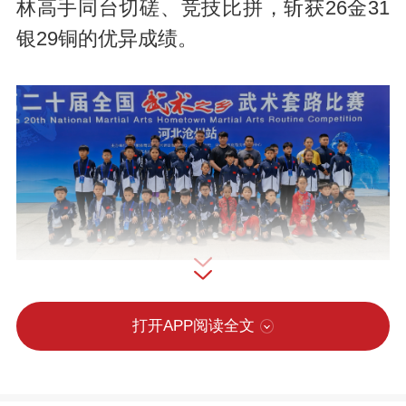
林高手同台切磋、竞技比拼，斩获26金31
银29铜的优异成绩。
打开APP阅读全文