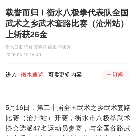
载誉而归！衡水八极拳代表队全国
武术之乡武术套路比赛（沧州站）
上斩获26金
衡水日报 记者 夏晓婷 编辑 李硕芳
2026-05-19 16:40
进入
衡水速览
阅读更多内容
订阅
5月16日，第二十届全国武术之乡武术套路
比赛（沧州站）开赛，衡水市八极拳武术
协会选派47名运动员参赛，与全国各路武