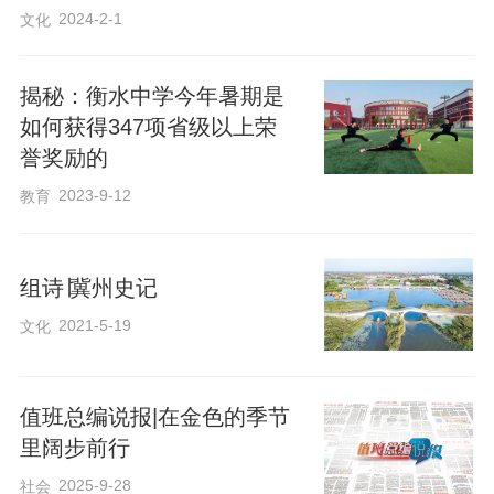
2024-2-1
文化
揭秘：衡水中学今年暑期是
如何获得347项省级以上荣
誉奖励的
2023-9-12
教育
组诗∣冀州史记
2021-5-19
文化
值班总编说报|在金色的季节
里阔步前行
2025-9-28
社会