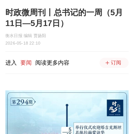
时政微周刊丨总书记的一周（5月
11日—5月17日）
衡水日报 编辑 贾扬阳
2026-05-18 22:10
进入
要闻
阅读更多内容
订阅