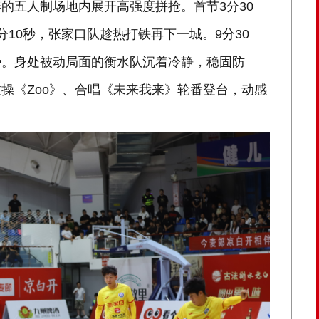
的五人制场地内展开高强度拼抢。首节3分30
10秒，张家口队趁热打铁再下一城。9分30
势。身处被动局面的衡水队沉着冷静，稳固防
操《Zoo》、合唱《未来我来》轮番登台，动感