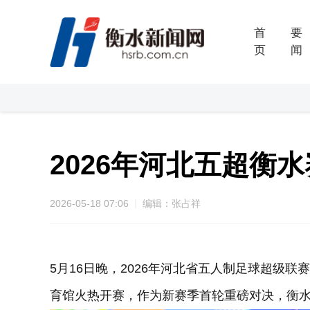
首
要
页
闻
2026年河北五超衡
2026-05-18 07:06
编辑：张占祥
5月16日晚，2026年河北省五人制足球超级
育馆火热开赛，作为新赛季首轮重磅对决，衡