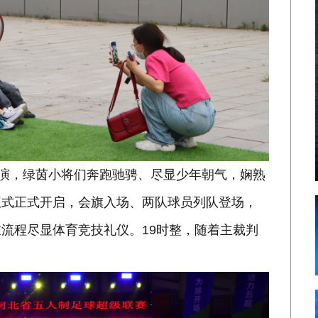
上演，绿茵小将们奔跑驰骋、尽显少年朝气，娴熟
仪式正式开启，会旗入场、两队球员列队登场，
流程尽显体育竞技礼仪。19时整，随着主裁判