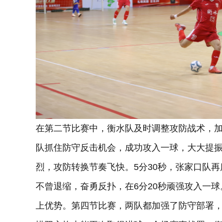
在第二节比赛中，衡水队及时调整攻防战术，加
队抓住防守反击机会，成功攻入一球，大大提
烈，攻防转换节奏飞快。5分30秒，张家口队
不曾退缩，奋勇反扑，在6分20秒顽强攻入一球
上优势。第四节比赛，两队都加强了防守部署