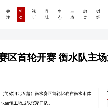
关
社
视
县
生
三
教
财
注
会
听
域
态
农
育
经
水赛区首轮开赛 衡水队主
联赛（简称河北五超）衡水赛区首轮比赛在衡水市体
水队坐镇主场迎战张家口队。