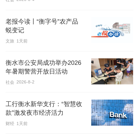
老报今读丨“衡字号”农产品
蜕变记
文旅
1天前
衡水市公安局成功举办2026
年暑期警营开放日活动
2026-8-2
社会
工行衡水新华支行：“智慧收
款”激发夜市经济活力
财经
1天前