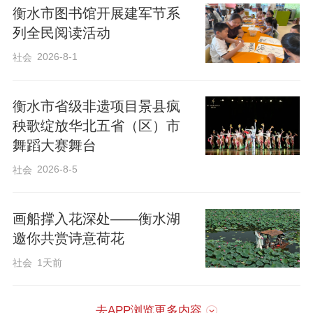
衡水市图书馆开展建军节系
列全民阅读活动
2026-8-1
社会
衡水市省级非遗项目景县疯
秧歌绽放华北五省（区）市
舞蹈大赛舞台
2026-8-5
社会
画船撑入花深处——衡水湖
邀你共赏诗意荷花
社会
1天前
去APP浏览更多内容