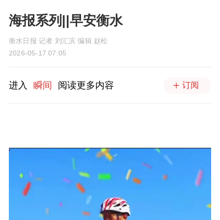
海报系列||早安衡水
衡水日报 记者 刘汇滨 编辑 赵松
2026-05-17 07:05
进入
瞬间
阅读更多内容
订阅