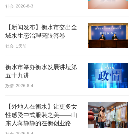
2026-8-3
社会
【新闻发布】衡水市交出全
域水生态治理亮眼答卷
社会
1天前
衡水市举办衡水发展讲坛第
五十九讲
2026-8-4
政情
【外地人在衡水】让更多女
性感受中式服装之美——山
东人蒋静静的在衡创业路
2026-8-4
社会