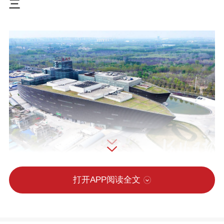
三
打开APP阅读全文
无人机拍摄的廊坊市京津冀大数据创新应用中心。（河北日报资料片）河北日
报记者赵永辉摄