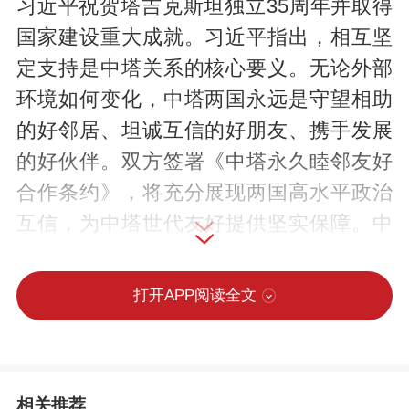
习近平祝贺塔吉克斯坦独立35周年并取得
国家建设重大成就。习近平指出，相互坚
定支持是中塔关系的核心要义。无论外部
环境如何变化，中塔两国永远是守望相助
的好邻居、坦诚互信的好朋友、携手发展
的好伙伴。双方签署《中塔永久睦邻友好
合作条约》，将充分展现两国高水平政治
互信，为中塔世代友好提供坚实保障。中
方愿同塔方一道，推动构建更加紧密的中
塔命运共同体，更好造福两国人民。
打开APP阅读全文
习近平强调，中方将一如既往支持塔吉克
斯坦走符合自身国情的发展道路，支持塔
相关推荐