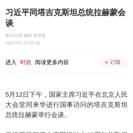
习近平同塔吉克斯坦总统拉赫蒙会
谈
衡水日报 编辑 李玲玲
2026-05-12 20:28
进入
时政
阅读更多内容
订阅
5月12日下午，国家主席习近平在北京人民
大会堂同来华进行国事访问的塔吉克斯坦
总统拉赫蒙举行会谈。