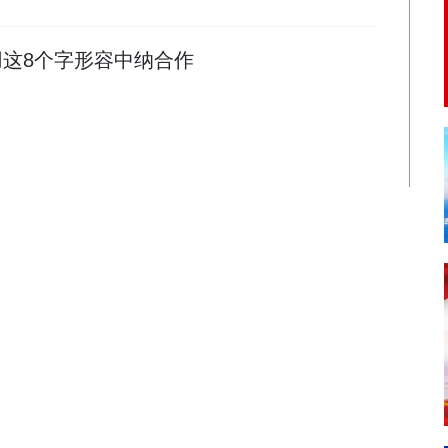
用这8个字形容中纳合作