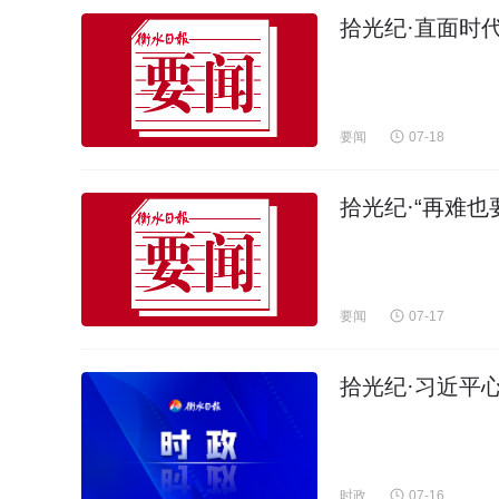
拾光纪·直面时
要闻
07-18
拾光纪·“再难也
要闻
07-17
拾光纪·习近平
时政
07-16