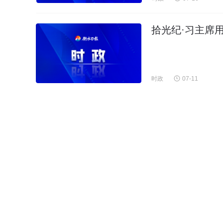
拾光纪·习主席
时政
07-11