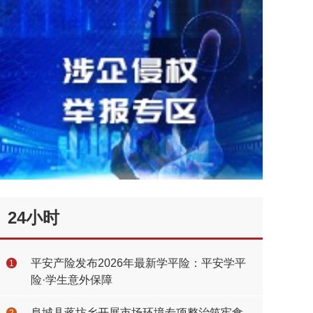
24小时
平安产险发布2026年最新学平险：平安学平
1
险·学生意外保障
阜城县蒋坊乡开展市场环境专项整治筑牢食
2