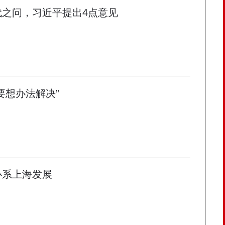
代之问，习近平提出4点意见
要想办法解决”
心系上海发展