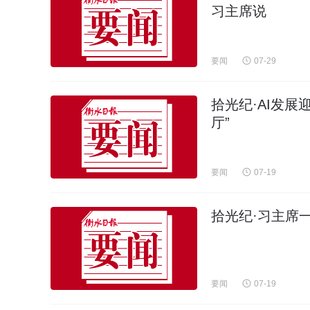
习主席说
要闻
07-29
拾光纪·AI发
厅”
要闻
07-19
拾光纪·习主席
要闻
07-19