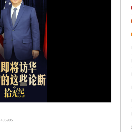
7485905