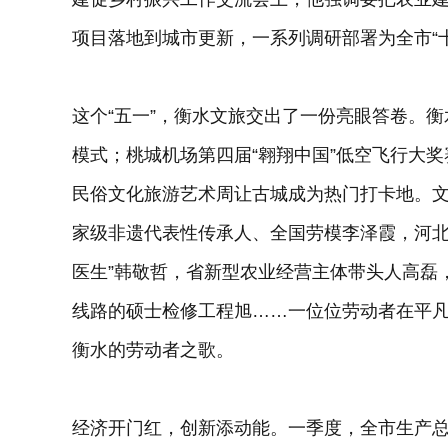
项目落地到城市更新，一系列调研部署为全市“
这个“五一”，衡水文旅交出了一份亮眼答卷。衡
模式；桃城机场第四届“翱翔中国”低空飞行大奖
民俗文化旅游艺术周让古城成为热门打卡地。
家级非遗代表性传承人、全国劳模李泽霞，河北
医生”韩敬哲，省新型农业经营主体带头人高磊
线路的硕士检修工程旭……一位位劳动者在平
衡水的劳动者之歌。
经济开门红，创新添动能。一季度，全市生产总值4