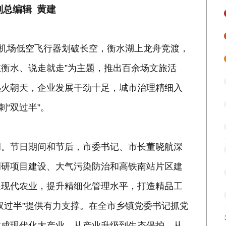
副总编辑 黄建
城机场低空飞行器划破长空，衡水湖上龙舟竞渡，
在衡水、说走就走”为主题，推出百余场文旅活
热火朝天，企业发展干劲十足，城市治理精细入
“双过半”。
调。节日期间和节后，市委书记、市长董晓航深
调研项目建设、大气污染防治和高铁南站片区建
展现代农业，提升精细化管理水平，打造精品工
双过半”提供有力支撑。在全市乡镇党委书记抓党
建成现代化大产业。从产业升级到生态保护，从