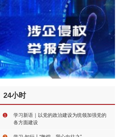
24小时
学习新语｜以党的政治建设为统领加强党的
1
各方面建设
学习·知行丨“敦煌，我心向往之”
2