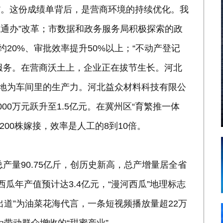
红”。这份成绩单背后，是营商环境的持续优化。我
域通办”改革；市数据和政务服务局积极探索的政
约20%、审批效率提升50%以上；“不动产登记
P服务。在营商沃土上，企业正在拔节生长。河北
落地为车间里的生产力。河北益众材料科技有限公
00万元跃升至1.5亿元。在冀州区“育繁推一体
200株嫁接，效率是人工的8到10倍。
产量90.75亿斤，创历史新高，总产增量居全省
瓜年产值预计达3.4亿元，“漫河西瓜”地理标志
道”为油菜花海代言，一条短视频播放量超22万