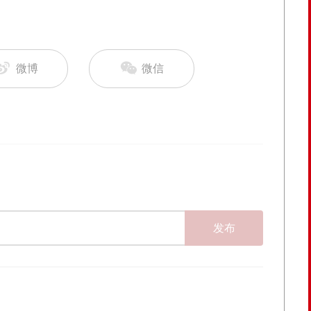
微博
微信
发布