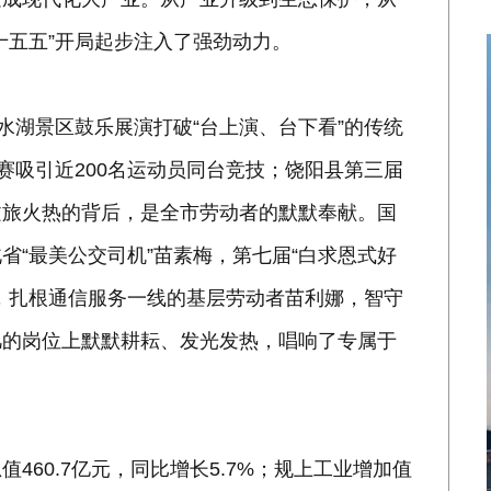
十五五”开局起步注入了强劲动力。
水湖景区鼓乐展演打破“台上演、台下看”的传统
赛吸引近200名运动员同台竞技；饶阳县第三届
文旅火热的背后，是全市劳动者的默默奉献。国
省“最美公交司机”苗素梅，第七届“白求恩式好
，扎根通信服务一线的基层劳动者苗利娜，智守
凡的岗位上默默耕耘、发光发热，唱响了专属于
60.7亿元，同比增长5.7%；规上工业增加值