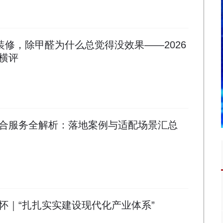
装修，除甲醛为什么总觉得没效果——2026
横评
合服务全解析：落地案例与适配场景汇总
怀｜“扎扎实实建设现代化产业体系”