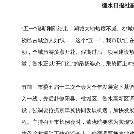
衡水日报社
“五一”假期刚刚结束，湖城大地热度不减。桃
饶邑古城游人如织……这个“五一”，我市以“自
动，全域旅游多点开花。假期过后，项目建设
微，衡水正以“开门红”的昂扬姿态，乘势而上冲刺
节前，市委五届十二次全会为全年发展定下基
入一线，先后赴饶阳县、桃城区、衡水高新区
设，强调要抢抓京津冀协同发展机遇，加快发
程。主持召开市长例会时，董晓航要求为实现“
建促乡村振兴工作交流会上，他强调要把农业