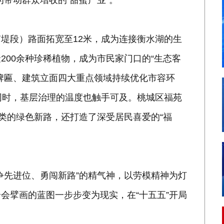
成为带动群众增收的“甜蜜产业”。
堤段）路面拓宽至12米，成为连接衡水湖的生
200余种珍稀植物，成为市民家门口的“生态客
牌匾、建筑立面四大重点领域持续优化市容环
同时，基层治理的温度也触手可及。桃城区福苑
分类的绿色新路，还打造了深受居民喜爱的“福
争先进位、勇闯新路”的精气神，以劳模精神为灯
会擘画的蓝图一步步变为现实，在“十五五”开局