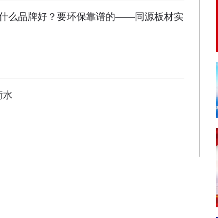
什么品牌好？要环保靠谱的——同源板材实
衡水