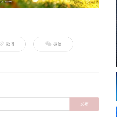
微博
微信
发布