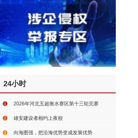
24小时
2026年河北五超衡水赛区第十三轮完赛
1
雄安建设者相约上夜校
2
向海图强，把沿海优势变成发展优势
3