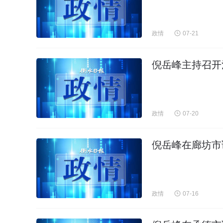
政情
07-21
倪岳峰主持召开
政情
07-20
倪岳峰在廊坊市
政情
07-16