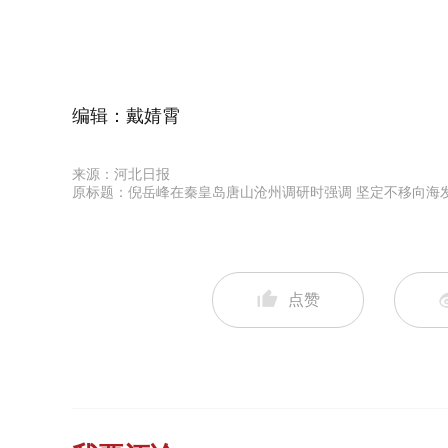
编辑：戴婧霄
来源：河北日报
原标题：倪岳峰在秦皇岛唐山沧州调研时强调 坚定不移向海
点赞