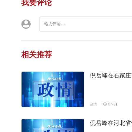
我要评论
相关推荐
倪岳峰在石家庄
政情
07-31
倪岳峰在河北省