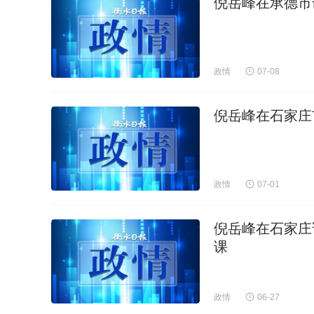
倪岳峰在承德市
政情
07-08
倪岳峰在石家庄
政情
07-01
倪岳峰在石家庄
课
政情
06-27