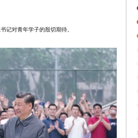
书记对青年学子的殷切期待。