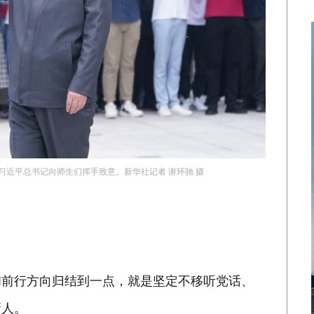
是习近平总书记向师生们挥手致意。新华社记者 谢环驰 摄
前行方向归结到一点，就是坚定不移听党话、
新人。