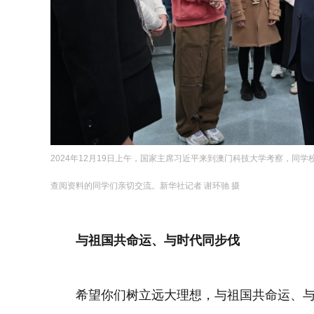
2024年12月19日上午，国家主席习近平来到澳门科技大学考察，同
查阅资料的同学们亲切交流。新华社记者 谢环驰 摄
与祖国共命运、与时代同步伐
希望你们树立远大理想，与祖国共命运、与