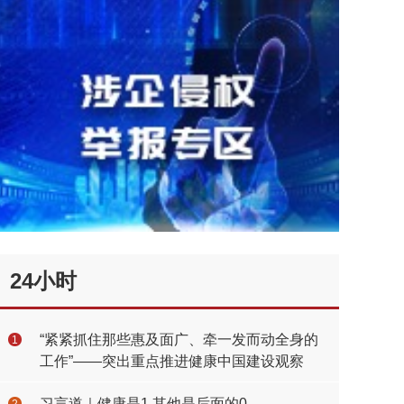
24小时
“紧紧抓住那些惠及面广、牵一发而动全身的
1
工作”——突出重点推进健康中国建设观察
习言道｜健康是1 其他是后面的0
2