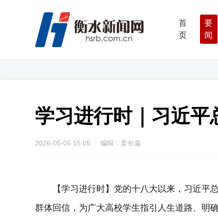
首
要
页
闻
学习进行时｜习近平
2026-05-05 15:05
编辑：姜长淼
【学习进行时】党的十八大以来，习近平总
群体回信，为广大高校学生指引人生道路、明