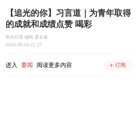
【追光的你】习言道｜为青年取得
的成就和成绩点赞 喝彩
衡水日报 编辑 姜长淼
2026-05-04 22:27
进入
要闻
阅读更多内容
订阅