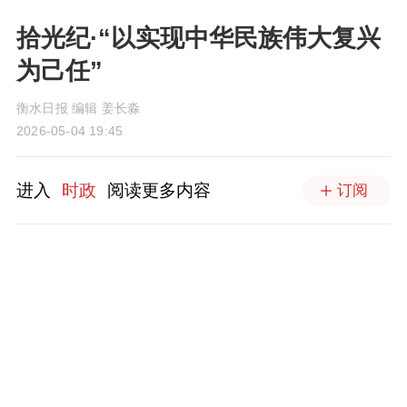
拾光纪·“以实现中华民族伟大复兴
为己任”
衡水日报 编辑 姜长淼
2026-05-04 19:45
进入
时政
阅读更多内容
订阅