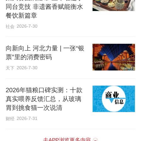
同台竞技 非遗酱香赋能衡水
餐饮新篇章
2026-7-30
社会
向新向上 河北力量 | 一张“银
票”里的消费密码
2026-7-30
天下
2026年猫粮口碑实测：十款
真实喂养反馈汇总，从玻璃
胃到挑食猫一次说清
2026-7-31
财经
去APP浏览更多内容