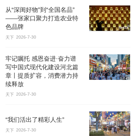
从“深闺好物”到“全国名品”
——张家口聚力打造农业特
色品牌
2026-7-30
天下
牢记嘱托 感恩奋进·奋力谱
写中国式现代化建设河北篇
章丨提质扩容，消费潜力持
续释放
2026-7-30
天下
“我们活出了精彩人生”
2026-7-30
天下