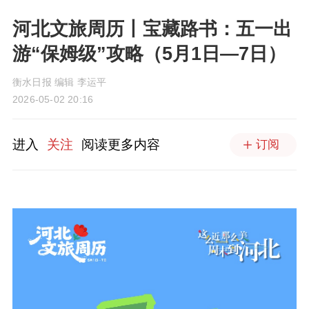
河北文旅周历丨宝藏路书：五一出
游“保姆级”攻略（5月1日—7日）
衡水日报 编辑 李运平
2026-05-02 20:16
进入
关注
阅读更多内容
订阅