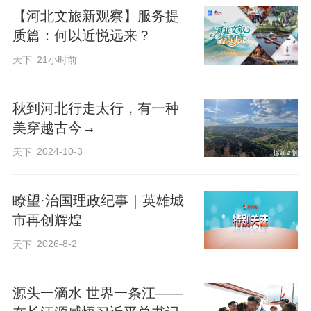
【河北文旅新观察】服务提
质篇：何以近悦远来？
天下
21小时前
秋到河北行走太行，有一种
美穿越古今→
2024-10-3
天下
瞭望·治国理政纪事｜英雄城
市再创辉煌
2026-8-2
天下
源头一滴水 世界一条江——