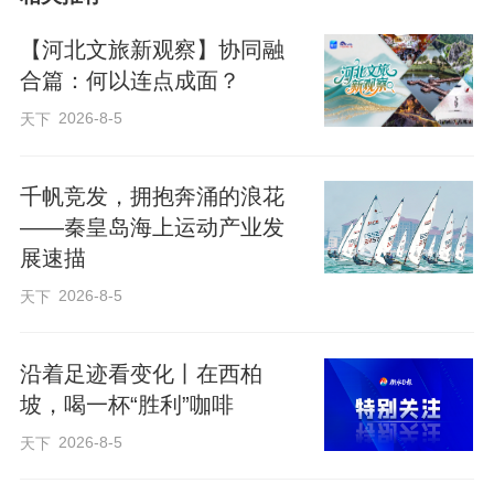
【河北文旅新观察】协同融
合篇：何以连点成面？
2026-8-5
天下
千帆竞发，拥抱奔涌的浪花
——秦皇岛海上运动产业发
展速描
2026-8-5
天下
沿着足迹看变化丨在西柏
坡，喝一杯“胜利”咖啡
2026-8-5
天下