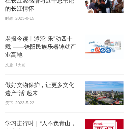
在长江源感悟习近平总书记
的长江情怀
2023-8-15
时政
老报今读丨滹沱“乐”动四十
载 ——饶阳民族乐器铸就产
业高地
文旅
1天前
做好文物保护，让更多文化
遗产“活”起来
2023-5-22
天下
学习进行时｜“人不负青山，